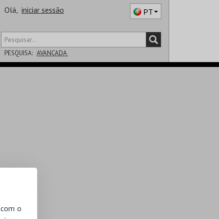
Olá,
iniciar sessão
PT
PESQUISA:
AVANÇADA
DISTRITO
SALA
, com o