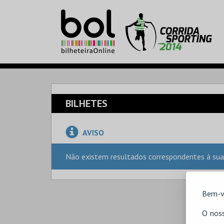
BILHETES
AVISO
Não existem resultados correspondentes à sua
Bem-v
O noss