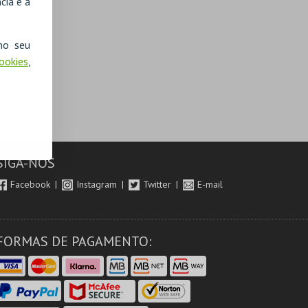
cia e a
no seu
Cookies
,
SIGA-NOS
Facebook
Instagram
Twitter
E-mail
FORMAS DE PAGAMENTO: